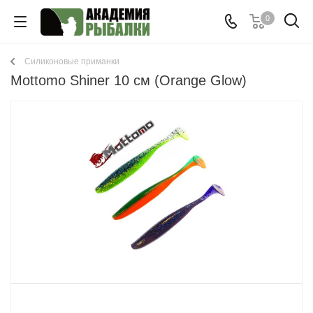
0
Cиликоновые приманки
Mottomo Shiner 10 см (Orange Glow)