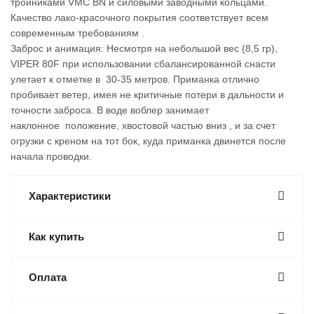
тройниками VMC BN и силовыми заводными кольцами.
Качество лако-красочного покрытия соответствует всем
современным требованиям .
Заброс и анимация: Несмотря на небольшой вес (8,5 гр),
VIPER 80F при использовании сбалансированной снасти
улетает к отметке в 30-35 метров. Приманка отлично
пробивает ветер, имея не критичные потери в дальности и
точности заброса. В воде воблер занимает
наклонное положение, хвостовой частью вниз , и за счет
огрузки с креном на тот бок, куда приманка двинется после
начала проводки.
Характеристики
Как купить
Оплата