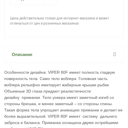
Цена действительна только для интернет-магазина и может
отличаться от цен в розничных магазинах
Описание
Особенности дизайна: VIPER 80F имеет полность гладкую
поверхность тела. Само тело воблера Головная часть
воблера рельефно имитирует жаберные крышки рыбки.
Объемные 3D глаза придают реалистичности
дизайну приманки. Тело уокера имеет заметный изгиб со
стороны брюшка, и менее заметный – со стороны спины.
Такая форма тела упрощает анимацию приманки и делает ее
более выразительной. VIPER 80F имеет систему дальнего
заброса и баланса. Приманка оснащена двумя острейшими