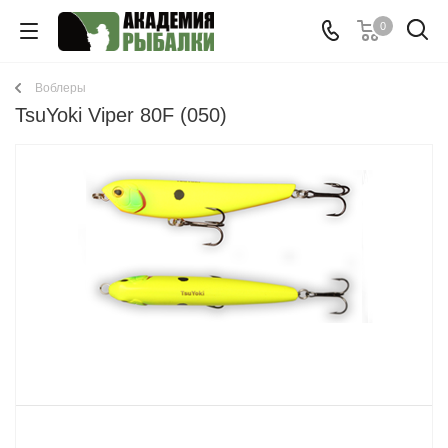
0
Воблеры
TsuYoki Viper 80F (050)