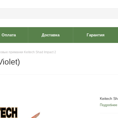
Оплата
Доставка
Гарантия
овые приманки Keitech Shad Impact 2
iolet)
Keitech Sh
Подробнее