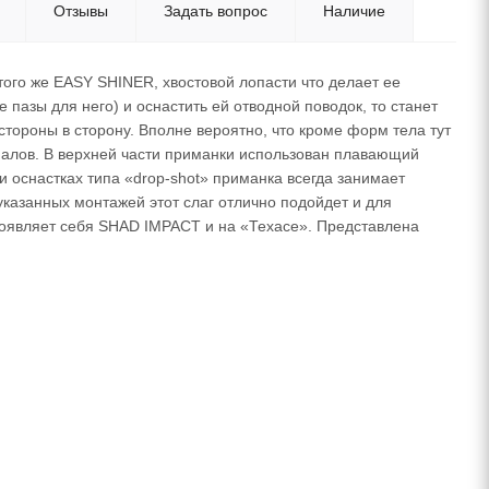
Отзывы
Задать вопрос
Наличие
ого же EASY SHINER, хвостовой лопасти что делает ее
пазы для него) и оснастить ей отводной поводок, то станет
стороны в сторону. Вполне вероятно, что кроме форм тела тут
иалов. В верхней части приманки использован плавающий
 оснастках типа «drop-shot» приманка всегда занимает
указанных монтажей этот слаг отлично подойдет и для
проявляет себя SHAD IMPACT и на «Техасе». Представлена