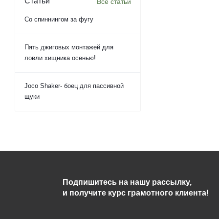
Статьи
Все статьи
Со спиннингом за фугу
Пять джиговых монтажей для
ловли хищника осенью!
Joco Shaker- боец для пассивной
щуки
Подпишитесь на нашу рассылку,
и получите курс грамотного клиента!