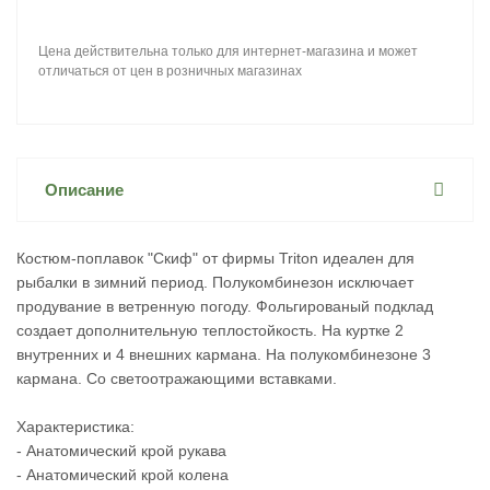
Цена действительна только для интернет-магазина и может
отличаться от цен в розничных магазинах
Описание
Костюм-поплавок "Скиф" от фирмы Triton идеален для
рыбалки в зимний период. Полукомбинезон исключает
продувание в ветренную погоду. Фольгированый подклад
создает дополнительную теплостойкость. На куртке 2
внутренних и 4 внешних кармана. На полукомбинезоне 3
кармана. Со светоотражающими вставками.
Характеристика:
- Анатомический крой рукава
- Анатомический крой колена