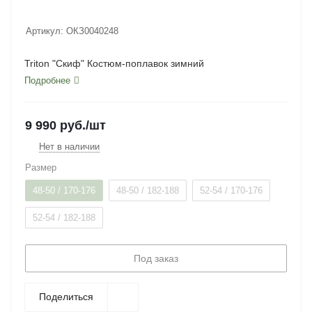
Артикул:
ОКЗ0040248
Triton "Скиф" Костюм-поплавок зимний
Подробнее
9 990
руб.
/шт
Нет в наличии
Размер
48-50 / 170-176
48-50 / 182-188
52-54 / 170-176
52-54 / 182-188
Под заказ
Поделиться