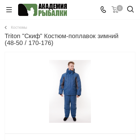
0
Костюмы
Triton "Скиф" Костюм-поплавок зимний
(48-50 / 170-176)