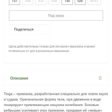
T57
S08
S10
S88
T45
026
MIX2
Под заказ
Поделиться
Цена действительна только для интернет-магазина и может
отличаться от цен в розничных магазинах
Описание
Tioga – приманка, разработанная специально для ловли окуня
и судака. Оригинальная форма тела, при движении в воде
генерируют привлекающие хищника колебания. Боковые
ребрышки усиливают игру приманки, придавая ей «живые»