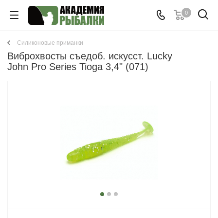
0
Cиликоновые приманки
Виброхвосты съедоб. искусст. Lucky
John Pro Series Tioga 3,4" (071)