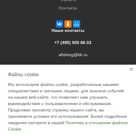
Контакты
Наши контакты
+7 (495) 505 66 03
afishing@bk.ru
г. Подольск, ул. Свердлова, 9а
Файлы cookie
Мы используем файлы cookie, разработанные нашими
специалистами и третьими лицами, для анализа событий
на нашем веб-сайте, что позволяет нам улучшать
взаимодействие с пользователями и обслуживание.
2026 © Academyfishing - продажа товаров для рыбалки по
Продолжая просмотр страниц нашего сайта, вы
Москве и России
принимаете условия его использования. Более подробные
сведения смотрите в нашей
Политике в отношении файлов
Cookie
.