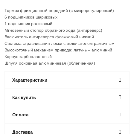
Тормоз фрикционный передний (с микрорегулировкой)
6 подшипников шариковых
1 подшипник роликовый
Мгновенный стопор обратного хода (антиреверс)
Включатель антиреверса флажковый нижний
Система стравливания лески с включателем рамочным
Высокоточный механизм привода: латунь – алюминий
Корпус карбопластовый
Шпуля основная алюминиевая (облегченная)
Характеристики
Как купить
Оплата
Доставка