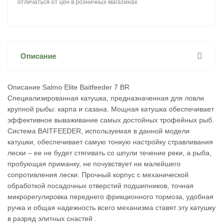
отличаться от цен в розничных магазинах
Описание
Описание Salmo Elite Baitfeeder 7 BR
Специализированная катушка, предназначенная для ловли
крупной рыбы: карпа и сазана. Мощная катушка обеспечивает
эффективное вываживание самых достойных трофейных рыб.
Система BAITFEEDER, используемая в данной модели
катушки, обеспечивает самую тонкую настройку стравливания
лески – ее не будет стягивать со шпули течение реки, а рыба,
пробующая приманку, не почувствует ни малейшего
сопротивления лески. Прочный корпус с механической
обработкой посадочных отверстий подшипников, точная
микрорегулировка переднего фрикционного тормоза, удобная
ручка и общая надежность всего механизма ставят эту катушку
в разряд элитных снастей .