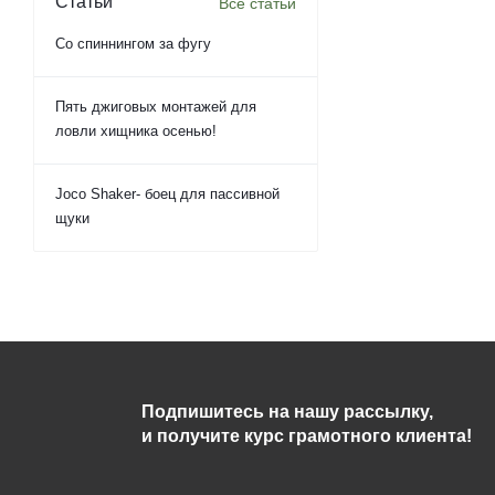
Статьи
Все статьи
Со спиннингом за фугу
Пять джиговых монтажей для
ловли хищника осенью!
Joco Shaker- боец для пассивной
щуки
Подпишитесь на нашу рассылку,
и получите курс грамотного клиента!