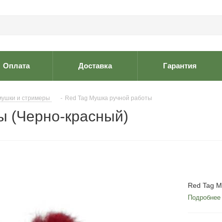
Оплата
Доставка
Гарантия
мушки и стримеры
-
Red Tag Мушка ручной работы
ы (Черно-красный)
Red Tag М
Подробнее