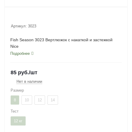
Артикул:
3023
Fish Season 3023 Вертлюжок с накаткой и застежкой
Nice
Подробнее
85
руб.
/шт
Нет в наличии
Размер
8
10
12
14
Тест
12 кг