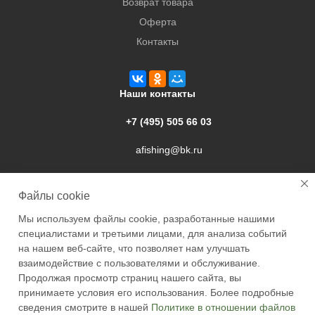
Возврат товара
Оферта
Контакты
Наши контакты
+7 (495) 505 66 03
afishing@bk.ru
г. Подольск, ул. Свердлова, 9а
Файлы cookie
Мы используем файлы cookie, разработанные нашими
специалистами и третьими лицами, для анализа событий
на нашем веб-сайте, что позволяет нам улучшать
взаимодействие с пользователями и обслуживание.
2026 © Academyfishing - продажа товаров для рыбалки по
Продолжая просмотр страниц нашего сайта, вы
Москве и России
принимаете условия его использования. Более подробные
сведения смотрите в нашей
Политике в отношении файлов