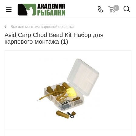
0
Все для монтажа карповой оснастки
Avid Carp Chod Bead Kit Набор для
карпового монтажа (1)