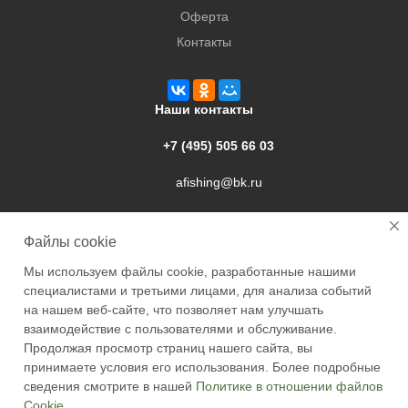
Оферта
Контакты
Наши контакты
+7 (495) 505 66 03
afishing@bk.ru
г. Подольск, ул. Свердлова, 9а
Файлы cookie
Мы используем файлы cookie, разработанные нашими
специалистами и третьими лицами, для анализа событий
на нашем веб-сайте, что позволяет нам улучшать
взаимодействие с пользователями и обслуживание.
2026 © Academyfishing - продажа товаров для рыбалки по
Продолжая просмотр страниц нашего сайта, вы
Москве и России
принимаете условия его использования. Более подробные
сведения смотрите в нашей
Политике в отношении файлов
Cookie
.