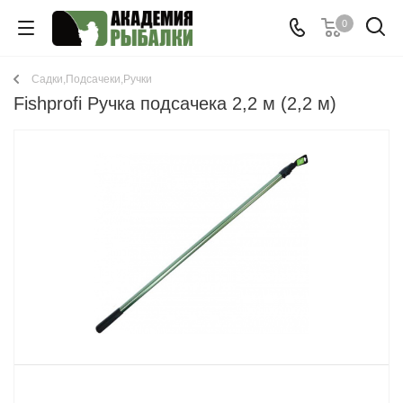
0
Садки,Подсачеки,Ручки
Fishprofi Ручка подсачека 2,2 м (2,2 м)