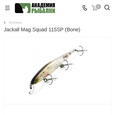
0
Воблеры
Jackall Mag Squad 115SP (Bone)