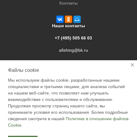
Контакты
Наши контакты
+7 (495) 505 66 03
afishing@bk.ru
г. Подольск, ул. Свердлова, 9а
Файлы cookie
Мы используем файлы cookie, разработанные нашими
специалистами и третьими лицами, для анализа событий
на нашем веб-сайте, что позволяет нам улучшать
взаимодействие с пользователями и обслуживание.
2026 © Academyfishing - продажа товаров для рыбалки по
Продолжая просмотр страниц нашего сайта, вы
Москве и России
принимаете условия его использования. Более подробные
сведения смотрите в нашей
Политике в отношении файлов
Cookie
.