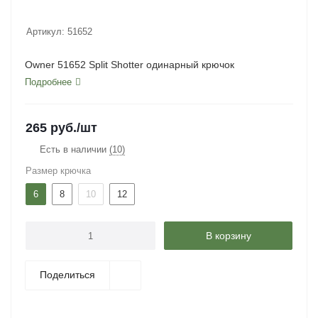
Артикул:
51652
Owner 51652 Split Shotter одинарный крючок
Подробнее
265
руб.
/шт
Есть в наличии
(10)
Размер крючка
6
8
10
12
В корзину
Поделиться