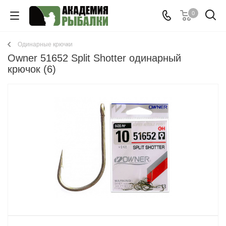
0
Одинарные крючки
Owner 51652 Split Shotter одинарный
крючок (6)