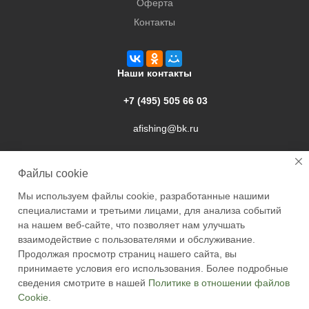
Оферта
Контакты
Наши контакты
+7 (495) 505 66 03
afishing@bk.ru
г. Подольск, ул. Свердлова, 9а
Файлы cookie
Мы используем файлы cookie, разработанные нашими
специалистами и третьими лицами, для анализа событий
на нашем веб-сайте, что позволяет нам улучшать
взаимодействие с пользователями и обслуживание.
2026 © Academyfishing - продажа товаров для рыбалки по
Продолжая просмотр страниц нашего сайта, вы
Москве и России
принимаете условия его использования. Более подробные
сведения смотрите в нашей
Политике в отношении файлов
Cookie
.