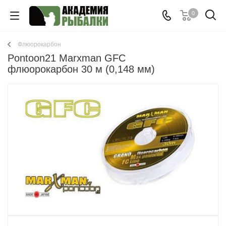
0
Флюорокарбон
Pontoon21 Marxman GFC
флюорокарбон 30 м (0,148 мм)