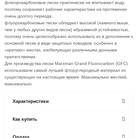
флюорокарбоновые лески практически не впитывают воду,
поэтому сохраняют рабочие характеристики на протяжении
очень долгого периода;
флуорокарбоновые лески обладают высокой (намного выше,
чем у любых других видов лесок) абразивной устойчивостью,
поэтому очень целесообразно использовать их в дополнение к
основной леске в виде защитных поводков, особенно в
«крепких» местах, изобилующих различными донными
препятствиями.
Для производства лески Marxman Grand Fluorocarbon (GFC)
использовали самый лучший фторуглеродный материал из
существующих на настоящее время. Максимально жесткий,
максимально
Характеристики
Как купить
Оплата