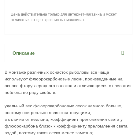
Цена действительна только для интернет-магазина и может
отличаться от цен в розничных магазинах
Описание
В монтаже различных оснасток рыболовы все чаще
используют флюорокарбоновые лески, произведенные на
основе фторуглеродного волокна и отличающиеся от лесок из
нейлона по ряду свойств:
удельный вес флюорокарбоновых лесок намного больше,
поэтому они реально являются тонущими;
в отличие от нейлона, коэффициент преломления света у
флюорокарбона близок к коэффициенту преломления света
водой, поэтому такая леска менее заметна;