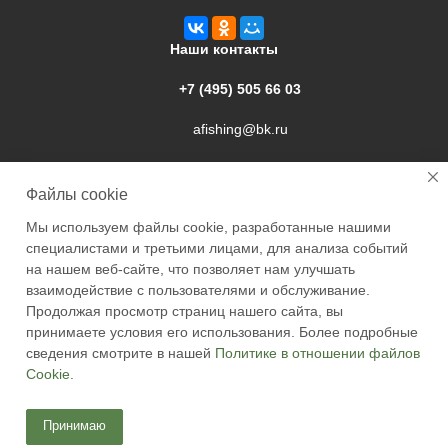
Наши контакты
+7 (495) 505 66 03
afishing@bk.ru
г. Подольск, ул. Свердлова, 9а
Файлы cookie
Мы используем файлы cookie, разработанные нашими
специалистами и третьими лицами, для анализа событий
на нашем веб-сайте, что позволяет нам улучшать
взаимодействие с пользователями и обслуживание.
2026 © Academyfishing - продажа товаров для рыбалки по
Продолжая просмотр страниц нашего сайта, вы
Москве и России
принимаете условия его использования. Более подробные
сведения смотрите в нашей
Политике в отношении файлов
Cookie
.
Принимаю