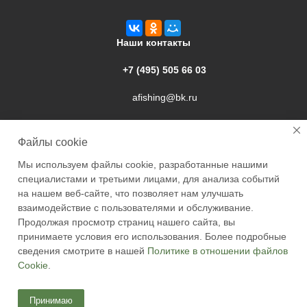
Наши контакты
+7 (495) 505 66 03
afishing@bk.ru
г. Подольск, ул. Свердлова, 9а
Файлы cookie
Мы используем файлы cookie, разработанные нашими
специалистами и третьими лицами, для анализа событий
на нашем веб-сайте, что позволяет нам улучшать
взаимодействие с пользователями и обслуживание.
2026 © Academyfishing - продажа товаров для рыбалки по
Продолжая просмотр страниц нашего сайта, вы
Москве и России
принимаете условия его использования. Более подробные
сведения смотрите в нашей
Политике в отношении файлов
Cookie
.
Принимаю