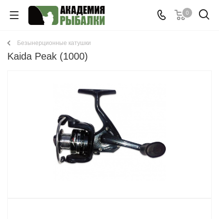
0
Безынерционные катушки
Kaida Peak (1000)