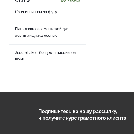
Статьи
Все статьи
Со спиннингом за фугу
Пять джиговых монтажей для
ловли хищника осенью!
Joco Shaker- боец для пассивной
щуки
Подпишитесь на нашу рассылку,
и получите курс грамотного клиента!