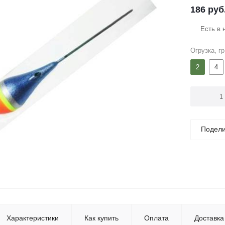
186
руб
Есть в 
Огрузка, гр
2
4
Подели
Характеристики
Как купить
Оплата
Доставка