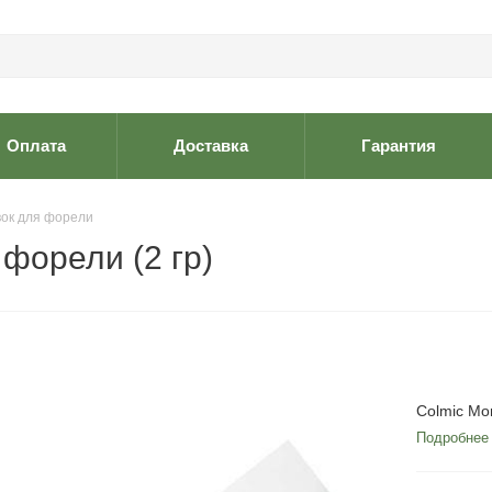
Оплата
Доставка
Гарантия
вок для форели
форели (2 гр)
Colmic Mo
Подробнее