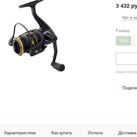
3 432
ру
Нет в н
Размер
2000
Наши менед
Подели
Характеристики
Как купить
Оплата
Доставка