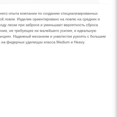
етнего опыта компании по созданию специализированных
 ловли. Изделие ориентировано на ловлю на средних и
оду лески при забросе и уменьшает вероятность сброса
ение, не требуещее ни малейшего усилия, и идеальную
танциях. Надежный механизм и ухватистая рукоять с большим
ть на фидерных удилищах класса Medium и Heavy.