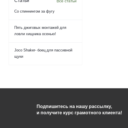
Статьи
Все статьи
Со спиннингом за фугу
Пять джиговых монтажей для
ловли хищника осенью!
Joco Shaker- боец для пассивной
щуки
Подпишитесь на нашу рассылку,
и получите курс грамотного клиента!