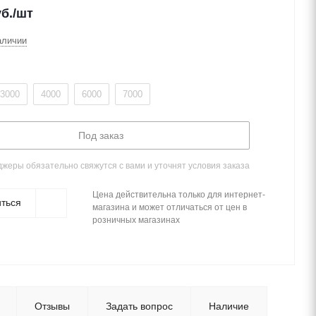
б.
/шт
аличии
3000
4000
6000
7000
Под заказ
жеры обязательно свяжутся с вами и уточнят условия заказа
Цена действительна только для интернет-
ться
магазина и может отличаться от цен в
розничных магазинах
Отзывы
Задать вопрос
Наличие