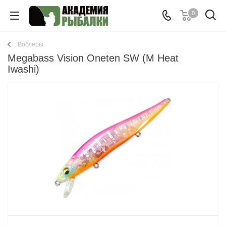
0
Воблеры
Megabass Vision Oneten SW (M Heat
Iwashi)