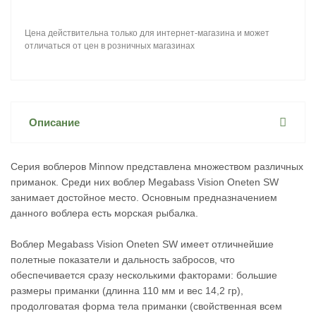
Цена действительна только для интернет-магазина и может
отличаться от цен в розничных магазинах
Описание
Серия воблеров Minnow представлена множеством различных
приманок. Среди них воблер Megabass Vision Oneten SW
занимает достойное место. Основным предназначением
данного воблера есть морская рыбалка.
Воблер Megabass Vision Oneten SW имеет отличнейшие
полетные показатели и дальность забросов, что
обеспечивается сразу несколькими факторами: большие
размеры приманки (длинна 110 мм и вес 14,2 гр),
продолговатая форма тела приманки (свойственная всем