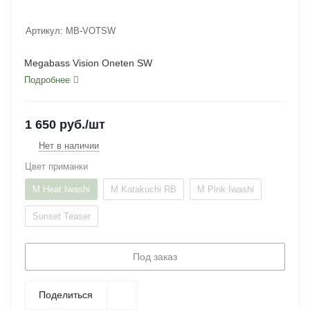
Артикул:
MB-VOTSW
Megabass Vision Oneten SW
Подробнее
1 650
руб.
/шт
Нет в наличии
Цвет приманки
M Heat Iwashi
M Katakuchi RB
M Pink Iwashi
Sunset Teaser
Под заказ
Поделиться