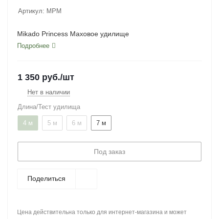
Артикул:
MPM
Mikado Princess Маховое удилище
Подробнее
1 350
руб.
/шт
Нет в наличии
Длина/Тест удилища
4 м
5 м
6 м
7 м
Под заказ
Поделиться
Цена действительна только для интернет-магазина и может