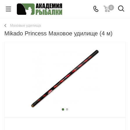
0
Маховые удилища
Mikado Princess Маховое удилище (4 м)