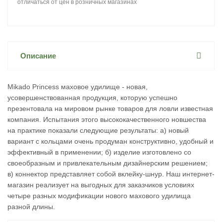
отличаться от цен в розничных магазинах
Описание
Mikado Princess маховое удилище - новая,
усовершенствованная продукция, которую успешно
презентовала на мировом рынке товаров для ловли известная
компания. Испытания этого высококачественного новшества
на практике показали следующие результаты: а) новый
вариант с кольцами очень продуман конструктивно, удобный и
эффективный в применении; б) изделие изготовлено со
своеобразным и привлекательным дизайнерским решением;
в) коннектор представляет собой вклейку-шнур. Наш интернет-
магазин реализует на выгодных для заказчиков условиях
четыре разных модификации нового махового удилища
разной длины.