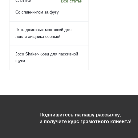
Статьи
Все статьи
Со спиннингом за фугу
Пять джиговых монтажей для
ловли хищника осенью!
Joco Shaker- боец для пассивной
щуки
Подпишитесь на нашу рассылку,
и получите курс грамотного клиента!