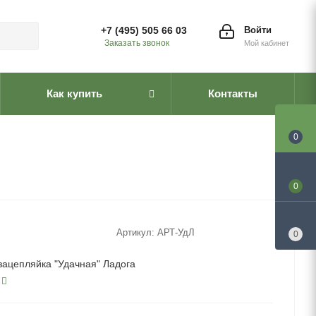
+7 (495) 505 66 03
Войти
Заказать звонок
Мой кабинет
Как купить
Контакты
0
0
Артикул:
АРТ-УдЛ
0
зацепляйка "Удачная" Ладога