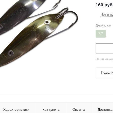
160
руб
Нет в н
Длина, см
7,7
Наши менед
Подели
Характеристики
Как купить
Оплата
Доставка