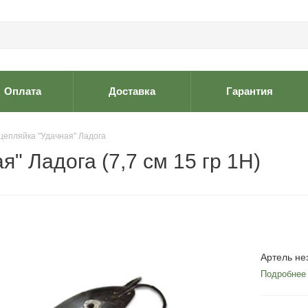
Оплата
Доставка
Гарантия
цепляйка "Удачная" Ладога
" Ладога (7,7 см 15 гр 1H)
Артель не
Подробнее