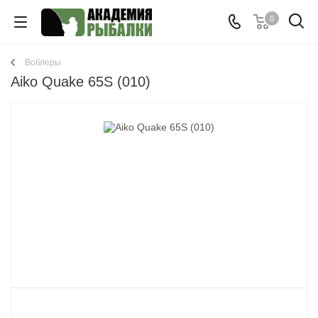
0
Воблеры
Aiko Quake 65S (010)