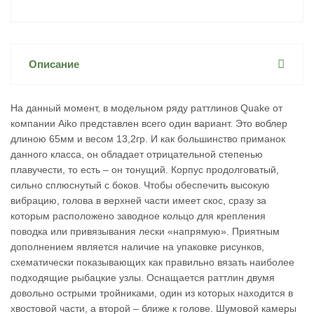
Описание
На данный момент, в модельном ряду раттлинов Quake от
компании Aiko представлен всего один вариант. Это воблер
длиною 65мм и весом 13,2гр. И как большинство приманок
данного класса, он обладает отрицательной степенью
плавучести, то есть – он тонущий. Корпус продолговатый,
сильно сплюснутый с боков. Чтобы обеспечить высокую
вибрацию, голова в верхней части имеет скос, сразу за
которым расположено заводное кольцо для крепления
поводка или привязывания лески «напрямую». Приятным
дополнением является наличие на упаковке рисунков,
схематически показывающих как правильно вязать наиболее
подходящие рыбацкие узлы. Оснащается раттлин двумя
довольно острыми тройниками, один из которых находится в
хвостовой части, а второй – ближе к голове. Шумовой камеры