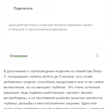
Поделиться
Цена действительна только для интернет-магазина и может
отличаться от цен в розничных магазинах
Описание
В дополнение к глубоководным моделям из семейства Deep-
X, покорившим глубины вплоть до 5 метров, чуть позже
добавились модели, способные проделывать всё то же самое
великолепие, но на меньших глубинах. Это очень полезные
вариации, ведь надёжно работающие «крэнки» весьма
востребованы, а на протяжении рыбалки зачастую меняются
глубины, рельефы и местоположение хищника. Щука или
судак стали активнее и вышли в верхние горизонты – нужна та