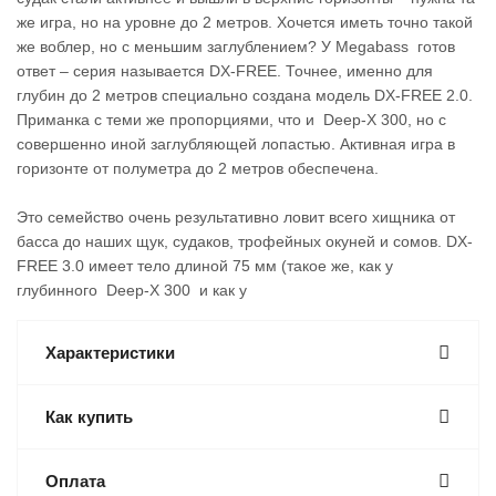
же игра, но на уровне до 2 метров. Хочется иметь точно такой
же воблер, но с меньшим заглублением? У Megabass готов
ответ – серия называется DX-FREE. Точнее, именно для
глубин до 2 метров специально создана модель DX-FREE 2.0.
Приманка с теми же пропорциями, что и Deep-X 300, но с
совершенно иной заглубляющей лопастью. Активная игра в
горизонте от полуметра до 2 метров обеспечена.
Это семейство очень результативно ловит всего хищника от
басса до наших щук, судаков, трофейных окуней и сомов. DX-
FREE 3.0 имеет тело длиной 75 мм (такое же, как у
глубинного Deep-X 300 и как у
Характеристики
Как купить
Оплата