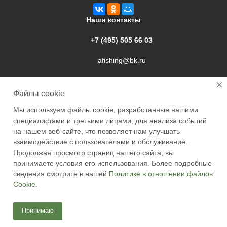
Наши контакты
+7 (495) 505 66 03
afishing@bk.ru
г. Подольск, ул. Свердлова, 9а
Файлы cookie
Мы используем файлы cookie, разработанные нашими
специалистами и третьими лицами, для анализа событий
на нашем веб-сайте, что позволяет нам улучшать
взаимодействие с пользователями и обслуживание.
2026 © Academyfishing - продажа товаров для рыбалки по
Продолжая просмотр страниц нашего сайта, вы
Москве и России
принимаете условия его использования. Более подробные
сведения смотрите в нашей
Политике в отношении файлов
Cookie
.
Принимаю