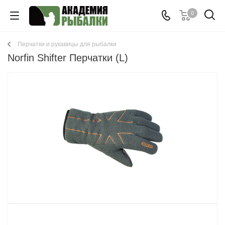
0
Перчатки и рукавицы для рыбалки
Norfin Shifter Перчатки (L)