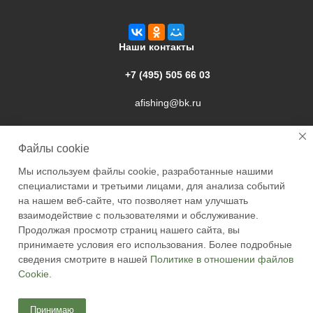
Наши контакты
+7 (495) 505 66 03
afishing@bk.ru
г. Подольск, ул. Свердлова, 9а
Файлы cookie
Мы используем файлы cookie, разработанные нашими
специалистами и третьими лицами, для анализа событий
на нашем веб-сайте, что позволяет нам улучшать
взаимодействие с пользователями и обслуживание.
2026 © Academyfishing - продажа товаров для рыбалки по
Продолжая просмотр страниц нашего сайта, вы
Москве и России
принимаете условия его использования. Более подробные
сведения смотрите в нашей
Политике в отношении файлов
Cookie
.
Принимаю