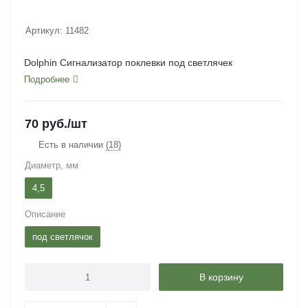
Артикул:
11482
Dolphin Сигнализатор поклевки под светлячек
Подробнее
70
руб.
/шт
Есть в наличии
(18)
Диаметр, мм
4,5
Описание
под светлячок
В корзину