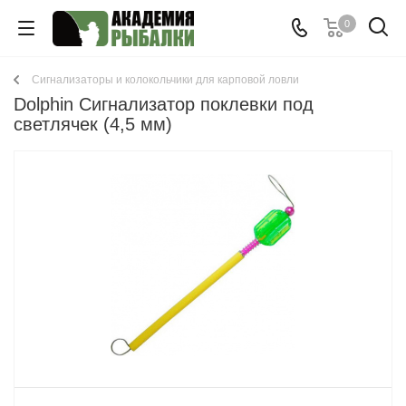
0
Сигнализаторы и колокольчики для карповой ловли
Dolphin Сигнализатор поклевки под
светлячек (4,5 мм)