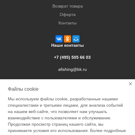
Возврат товара
Оферта
Контакты
Наши контакты
+7 (495) 505 66 03
afishing@bk.ru
г. Подольск, ул. Свердлова, 9а
Файлы cookie
Мы используем файлы cookie, разработанные нашими
специалистами и третьими лицами, для анализа событий
на нашем веб-сайте, что позволяет нам улучшать
взаимодействие с пользователями и обслуживание.
2026 © Academyfishing - продажа товаров для рыбалки по
Продолжая просмотр страниц нашего сайта, вы
Москве и России
принимаете условия его использования. Более подробные