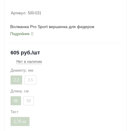
Артикул:
500-031
Волжанка Pro Sport вершинка для фидеров
Подробнее
605
руб.
/шт
Нет в наличии
Диаметр, мм
2,2
3,5
Длина, см
66
50
Тест
1,75 oz