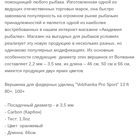
помощницей любого рыбака. Изготовленная одной из
ведущих отечественных торговых марок, она быстро
завоевала популярность на огромном рынке рыбачьих
принадлежностей и является одной из наиболее
востребованных в нашем интернет-магазине «Академия
рыбалки». Магазин на выгодных для рыбаков условиях
реализует эту новую продукцию в нескольких разных, но
одинаково популярных модификациях. Их основные
особенности следующие: диаметр этих вершинок от Волжанки
составляет 2,2 мм – 3,5 мм, их длина – 46 см, 50 см и 66 см,
имеется продукция двух ярких цветов.
Вершинка для фидерных удилищ "Volzhanka Pro Sport" 13 ft
80+; 100+
- Посадочный диаметр - ø 3,5 мм
- Carbon (Карбон)
- Тест: 1,0oz.
- Цвет: оранжевый
- Длинна: 66см.