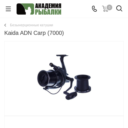
0
Безынерционные катушки
Kaida ADN Carp (7000)