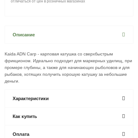
отличаться от цен в розничных магазинах
Описание
Kaida ADN Carp - карповая катушка со сверхбыстрым
фрикционом. Идеально подходит для маркерных удилищ, при
промере глубины, а также для начинающих рыболовов и для
рыбаков, хотящих получить хорошую катушку за небольшие
деньги.
Характеристики
Как купить
Оплата