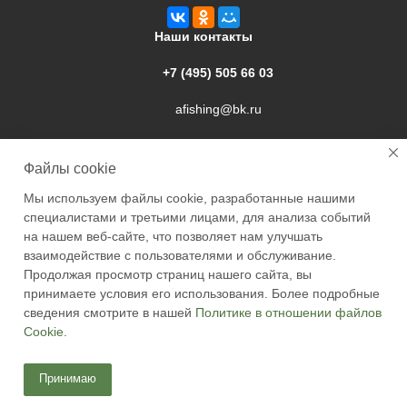
Наши контакты
+7 (495) 505 66 03
afishing@bk.ru
г. Подольск, ул. Свердлова, 9а
Файлы cookie
Мы используем файлы cookie, разработанные нашими
специалистами и третьими лицами, для анализа событий
на нашем веб-сайте, что позволяет нам улучшать
взаимодействие с пользователями и обслуживание.
2026 © Academyfishing - продажа товаров для рыбалки по
Продолжая просмотр страниц нашего сайта, вы
Москве и России
принимаете условия его использования. Более подробные
сведения смотрите в нашей
Политике в отношении файлов
Cookie
.
Принимаю