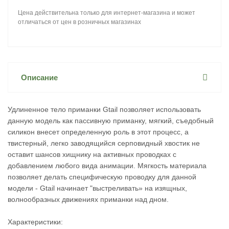
Цена действительна только для интернет-магазина и может
отличаться от цен в розничных магазинах
Описание
Удлиненное тело приманки Gtail позволяет использовать
данную модель как пассивную приманку, мягкий, съедобный
силикон внесет определенную роль в этот процесс, а
твистерный, легко заводящийся серповидный хвостик не
оставит шансов хищнику на активных проводках с
добавлением любого вида анимации. Мягкость материала
позволяет делать специфическую проводку для данной
модели - Gtail начинает "выстреливать» на изящных,
волнообразных движениях приманки над дном.
Характеристики: