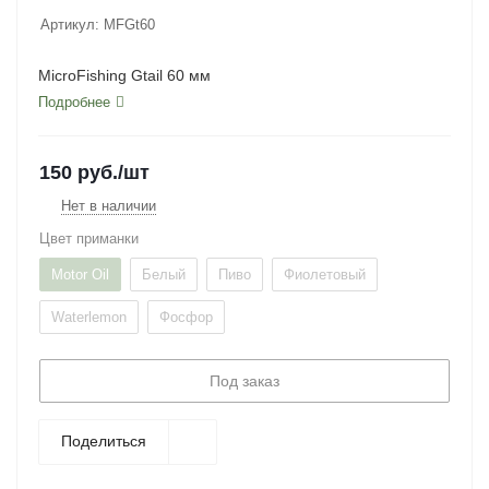
Артикул:
MFGt60
MicroFishing Gtail 60 мм
Подробнее
150
руб.
/шт
Нет в наличии
Цвет приманки
Motor Oil
Белый
Пиво
Фиолетовый
Waterlemon
Фосфор
Под заказ
Поделиться