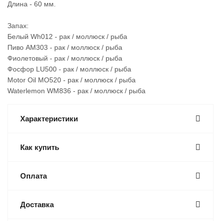
Длина - 60 мм.
Запах:
Белый Wh012 - рак / моллюск / рыба
Пиво AM303 - рак / моллюск / рыба
Фиолетовый - рак / моллюск / рыба
Фосфор LU500 - рак / моллюск / рыба
Motor Oil MO520 - рак / моллюск / рыба
Waterlemon WM836 - рак / моллюск / рыба
Характеристики
Как купить
Оплата
Доставка