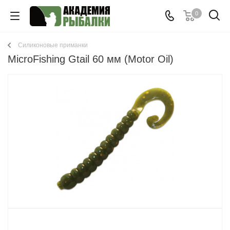
0
Cиликоновые приманки
MicroFishing Gtail 60 мм (Motor Oil)