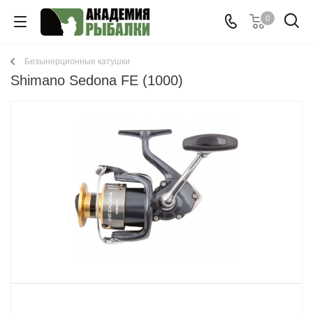
0
Безынерционные катушки
Shimano Sedona FE (1000)