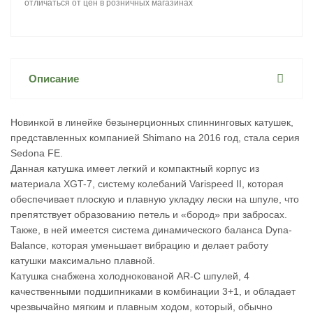
отличаться от цен в розничных магазинах
Описание
Новинкой в линейке безынерционных спиннинговых катушек,
представленных компанией Shimano на 2016 год, стала серия
Sedona FE.
Данная катушка имеет легкий и компактный корпус из
материала XGT-7, систему колебаний Varispeed II, которая
обеспечивает плоскую и плавную укладку лески на шпуле, что
препятствует образованию петель и «бород» при забросах.
Также, в ней имеется система динамического баланса Dyna-
Balance, которая уменьшает вибрацию и делает работу
катушки максимально плавной.
Катушка снабжена холоднокованой AR-C шпулей, 4
качественными подшипниками в комбинации 3+1, и обладает
чрезвычайно мягким и плавным ходом, который, обычно