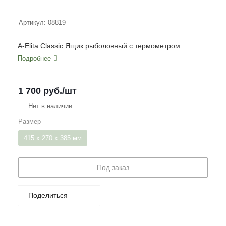
Артикул:
08819
A-Elita Classic Ящик рыболовный с термометром
Подробнее
1 700
руб.
/шт
Нет в наличии
Размер
415 x 270 x 385 мм
Под заказ
Поделиться