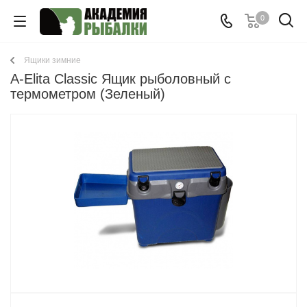
0
Ящики зимние
A-Elita Classic Ящик рыболовный с
термометром (Зеленый)