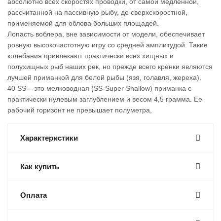
абсолютно всех скоростях проводки, от самой медленной,
рассчитанной на пассивную рыбу, до сверхскоростной,
применяемой для облова больших площадей.
Лопасть воблера, вне зависимости от модели, обеспечивает
ровную высокочастотную игру со средней амплитудой. Такие
колебания привлекают практически всех хищных и
полухищных рыб наших рек, но прежде всего кренки являются
лучшей приманкой для белой рыбы (язя, голавля, жереха).
40 SS – это мелководная (SS-Super Shallow) приманка с
практически нулевым заглублением и весом 4,5 грамма. Ее
рабочий горизонт не превышает полуметра,
Характеристики
Как купить
Оплата