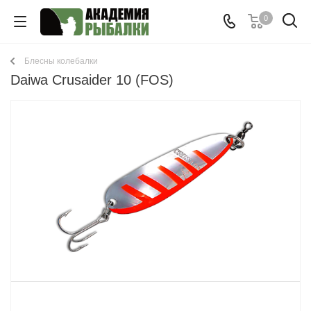
0
Блесны колебалки
Daiwa Crusaider 10 (FOS)