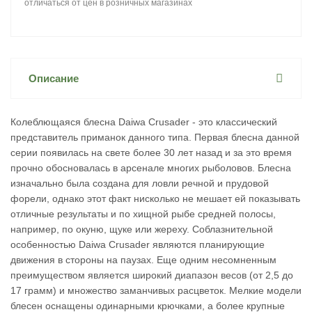
отличаться от цен в розничных магазинах
Описание
Колеблющаяся блесна Daiwa Crusader - это классический
представитель приманок данного типа. Первая блесна данной
серии появилась на свете более 30 лет назад и за это время
прочно обосновалась в арсенале многих рыболовов. Блесна
изначально была создана для ловли речной и прудовой
форели, однако этот факт нисколько не мешает ей показывать
отличные результаты и по хищной рыбе средней полосы,
например, по окуню, щуке или жереху. Соблазнительной
особенностью Daiwa Crusader являются планирующие
движения в стороны на паузах. Еще одним несомненным
преимуществом является широкий диапазон весов (от 2,5 до
17 грамм) и множество заманчивых расцветок. Мелкие модели
блесен оснащены одинарными крючками, а более крупные