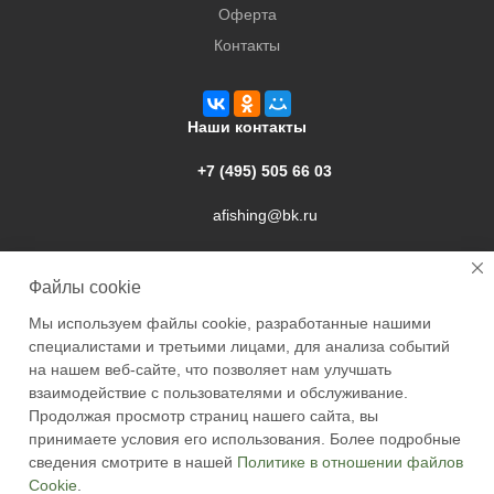
Оферта
Контакты
Наши контакты
+7 (495) 505 66 03
afishing@bk.ru
г. Подольск, ул. Свердлова, 9а
Файлы cookie
Мы используем файлы cookie, разработанные нашими
специалистами и третьими лицами, для анализа событий
на нашем веб-сайте, что позволяет нам улучшать
взаимодействие с пользователями и обслуживание.
2026 © Academyfishing - продажа товаров для рыбалки по
Продолжая просмотр страниц нашего сайта, вы
Москве и России
принимаете условия его использования. Более подробные
сведения смотрите в нашей
Политике в отношении файлов
Cookie
.