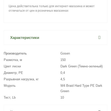
Цена действительна только для интернет-магазина и может
отличаться от цен в розничных магазинах
Характеристики
Производитель
Gosen
Размотка, м
150
Цвет лески
Dark Green (Темно-зеленый)
Диаметр, PE
0,4
Разрывная нагрузка, кг
4,5
Модель
W4 Braid Hard Type PE Dark
Green
Тест, Lb
10