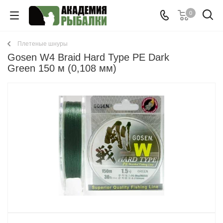
0
Плетеные шнуры
Gosen W4 Braid Hard Type PE Dark
Green 150 м (0,108 мм)