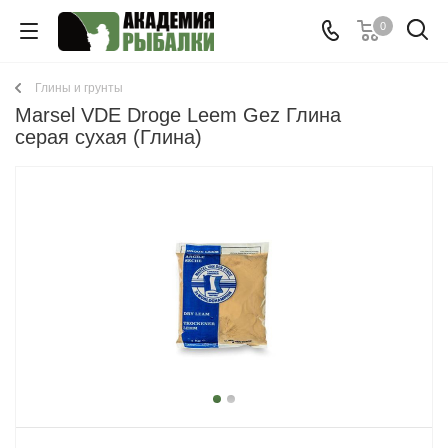
0
Глины и грунты
Marsel VDE Droge Leem Gez Глина
серая сухая (Глина)