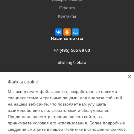
Оферта
Контакты
Наши контакты
+7 (495) 505 66 03
afishing@bk.ru
г. Подольск, ул. Свердлова, 9а
Файлы cookie
Мы используем файлы cookie, разработанные нашими
специалистами и третьими лицами, для анализа событий
на нашем веб-сайте, что позволяет нам улучшать
взаимодействие с пользователями и обслуживание.
2026 © Academyfishing - продажа товаров для рыбалки по
Продолжая просмотр страниц нашего сайта, вы
Москве и России
принимаете условия его использования. Более подробные
сведения смотрите в нашей
Политике в отношении файлов