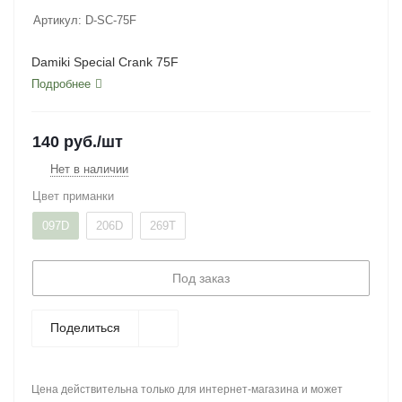
Артикул:
D-SC-75F
Damiki Special Crank 75F
Подробнее
140
руб.
/шт
Нет в наличии
Цвет приманки
097D
206D
269T
Под заказ
Поделиться
Цена действительна только для интернет-магазина и может