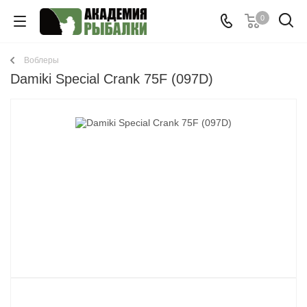
0
Воблеры
Damiki Special Crank 75F (097D)