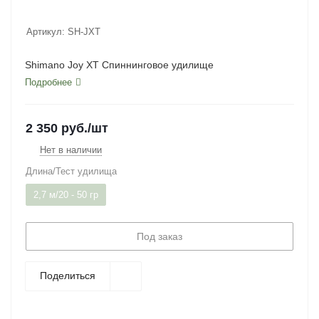
Артикул:
SH-JXT
Shimano Joy XT Спиннинговое удилище
Подробнее
2 350
руб.
/шт
Нет в наличии
Длина/Тест удилища
2,7 м/20 - 50 гр
Под заказ
Поделиться