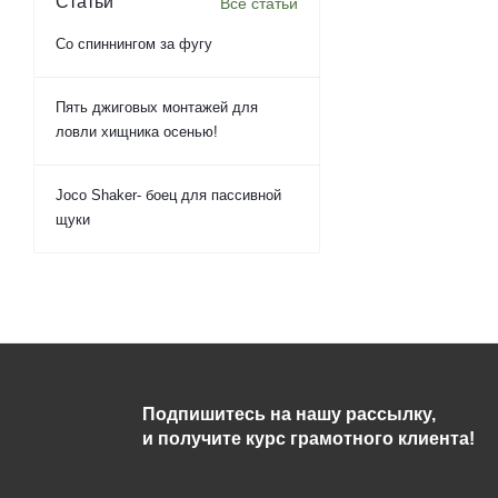
Статьи
Все статьи
Со спиннингом за фугу
Пять джиговых монтажей для
ловли хищника осенью!
Joco Shaker- боец для пассивной
щуки
Подпишитесь на нашу рассылку,
и получите курс грамотного клиента!