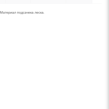
 Материал подсачека леска.