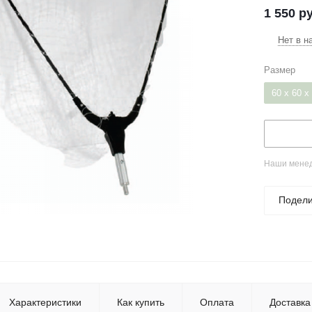
1 550
ру
Нет в н
Размер
60 x 60 x
Наши менед
Подели
Характеристики
Как купить
Оплата
Доставка