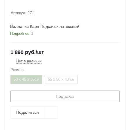
Артикул:
JGL
Волжанка Карп Подсачек латексный
Подробнее
1 890
руб.
/шт
Нет в наличии
Размер
50 x 45 x 35см
55 х 50 х 40 см
Под заказ
Поделиться