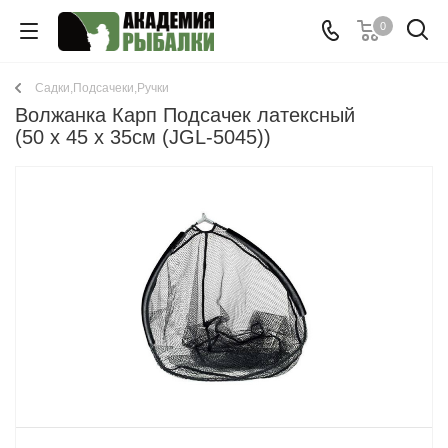
0
Садки,Подсачеки,Ручки
Волжанка Карп Подсачек латексный
(50 x 45 x 35см (JGL-5045))