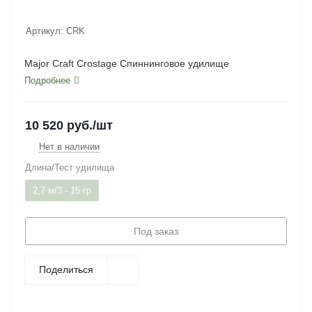
Артикул:
CRK
Major Craft Crostage Спиннинговое удилище
Подробнее
10 520
руб.
/шт
Нет в наличии
Длина/Тест удилища
2,7 м/3 - 15 гр
Под заказ
Поделиться