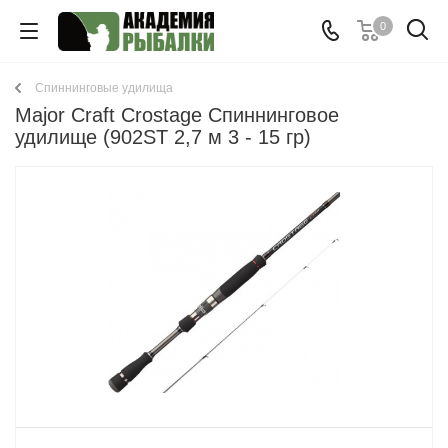
0
Спиннинговые удилища
Major Craft Crostage Спиннинговое
удилище (902ST 2,7 м 3 - 15 гр)