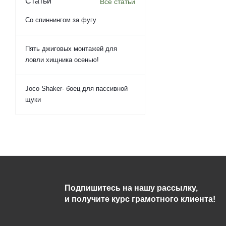
Статьи
Все статьи
Со спиннингом за фугу
Пять джиговых монтажей для
ловли хищника осенью!
Joco Shaker- боец для пассивной
щуки
Подпишитесь на нашу рассылку,
и получите курс грамотного клиента!