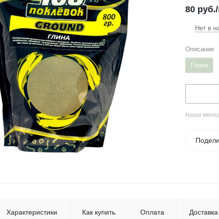
80
руб.
Нет в н
Описание
Глина
Наши менед
Подели
Характеристики
Как купить
Оплата
Доставка