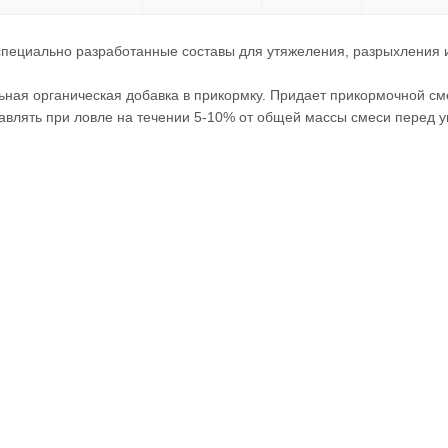
ециально разработанные составы для утяжеления, разрыхления 
ьная органическая добавка в прикормку. Придает прикормочной с
авлять при ловле на течении 5-10% от общей массы смеси перед 