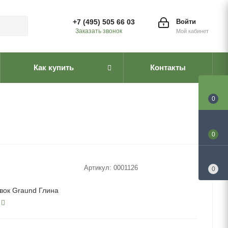
+7 (495) 505 66 03
Войти
Заказать звонок
Мой кабинет
Как купить
Контакты
0
0
Артикул:
0001126
0
вок Graund Глина