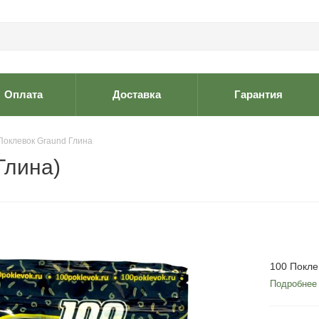
Оплата
Доставка
Гарантия
Поклевок Graund Глина
Глина)
100 Покле
Подробнее