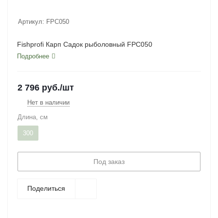
Артикул:
FPC050
Fishprofi Карп Садок рыболовный FPC050
Подробнее
2 796
руб.
/шт
Нет в наличии
Длина, см
300
Под заказ
Поделиться