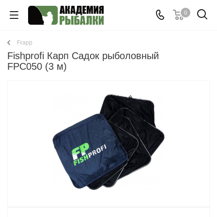
0
Frapp
Fishprofi Карп Садок рыболовный
FPC050 (3 м)