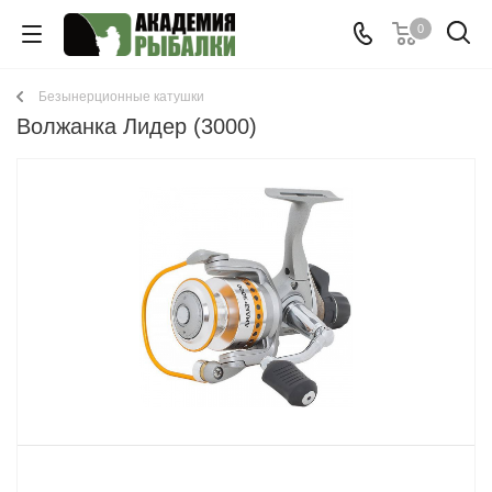
0
Безынерционные катушки
Волжанка Лидер (3000)