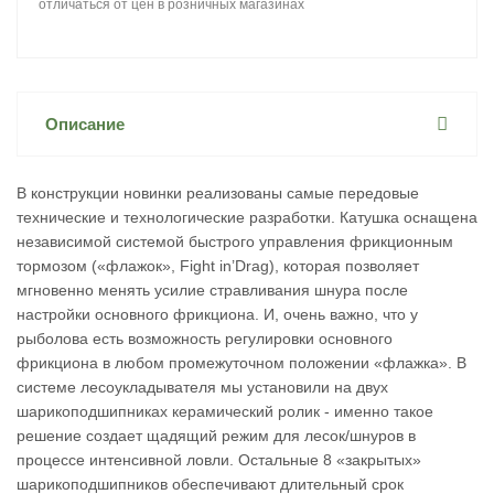
отличаться от цен в розничных магазинах
Описание
В конструкции новинки реализованы самые передовые
технические и технологические разработки. Катушка оснащена
независимой системой быстрого управления фрикционным
тормозом («флажок», Fight in’Drag), которая позволяет
мгновенно менять усилие стравливания шнура после
настройки основного фрикциона. И, очень важно, что у
рыболова есть возможность регулировки основного
фрикциона в любом промежуточном положении «флажка». В
системе лесоукладывателя мы установили на двух
шарикоподшипниках керамический ролик - именно такое
решение создает щадящий режим для лесок/шнуров в
процессе интенсивной ловли. Остальные 8 «закрытых»
шарикоподшипников обеспечивают длительный срок