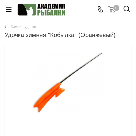
0
Зимние удочки
Удочка зимняя "Кобылка" (Оранжевый)