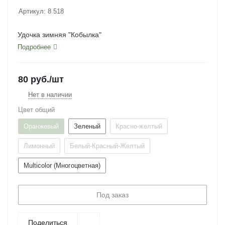
Артикул:
8 518
Удочка зимняя "Кобылка"
Подробнее
80
руб.
/шт
Нет в наличии
Цвет общий
Оранжевый
Зеленый
Красно-желтый
Лимонный
Белый-Красный-Желтый
Multicolor (Многоцветная)
Под заказ
Поделиться