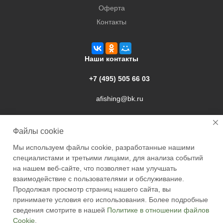
Оферта
Контакты
Наши контакты
+7 (495) 505 66 03
afishing@bk.ru
г. Подольск, ул. Свердлова, 9а
Файлы cookie
Мы используем файлы cookie, разработанные нашими
специалистами и третьими лицами, для анализа событий
на нашем веб-сайте, что позволяет нам улучшать
взаимодействие с пользователями и обслуживание.
2026 © Academyfishing - продажа товаров для рыбалки по
Продолжая просмотр страниц нашего сайта, вы
Москве и России
принимаете условия его использования. Более подробные
сведения смотрите в нашей
Политике в отношении файлов
Cookie
.