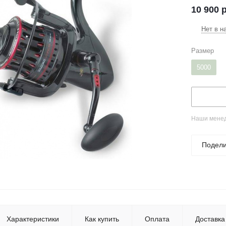
10 900
р
Нет в н
Размер
5000
Наши менед
Подели
Характеристики
Как купить
Оплата
Доставка