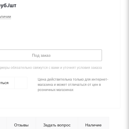
уб.
/шт
аличии
Под заказ
жеры обязательно свяжутся с вами и уточнят условия заказа
Цена действительна только для интернет-
ться
магазина и может отличаться от цен в
розничных магазинах
Отзывы
Задать вопрос
Наличие