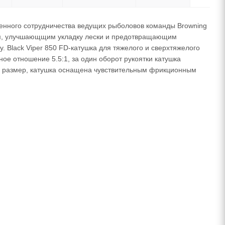
еменного сотрудничества ведущих рыболовов команды Browning
ем, улучшающщим укладку лески и предотвращающим
 Black Viper 850 FD-катушка для тяжелого и сверхтяжелого
е отношение 5.5:1, за один оборот рукоятки катушка
ый размер, катушка оснащена чувствительным фрикционным