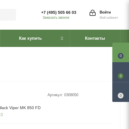
+7 (495) 505 66 03
Войти
Заказать звонок
Мой кабинет
Как купить
Контакты
0
0
Артикул:
0308050
0
Black Viper MK 850 FD