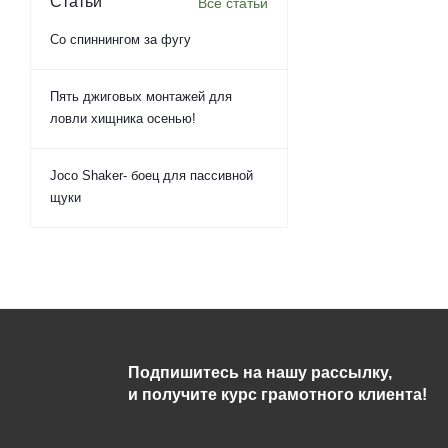
Статьи
Все статьи
Со спиннингом за фугу
Пять джиговых монтажей для
ловли хищника осенью!
Joco Shaker- боец для пассивной
щуки
Подпишитесь на нашу рассылку,
и получите курс грамотного клиента!