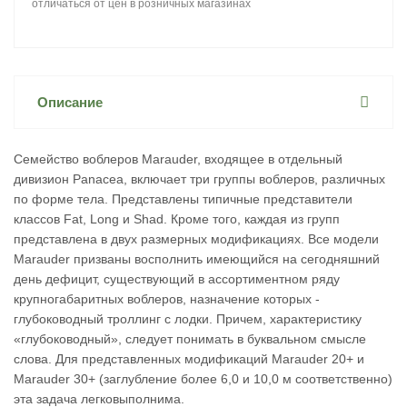
отличаться от цен в розничных магазинах
Описание
Семейство воблеров Marauder, входящее в отдельный
дивизион Panacea, включает три группы воблеров, различных
по форме тела. Представлены типичные представители
классов Fat, Long и Shad. Кроме того, каждая из групп
представлена в двух размерных модификациях. Все модели
Marauder призваны восполнить имеющийся на сегодняшний
день дефицит, существующий в ассортиментном ряду
крупногабаритных воблеров, назначение которых -
глубоководный троллинг с лодки. Причем, характеристику
«глубоководный», следует понимать в буквальном смысле
слова. Для представленных модификаций Marauder 20+ и
Marauder 30+ (заглубление более 6,0 и 10,0 м соответственно)
эта задача легковыполнима.