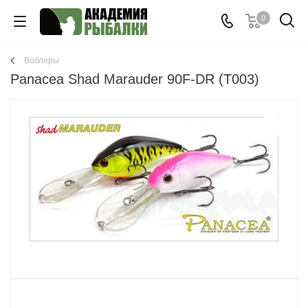
0
Воблеры
Panacea Shad Marauder 90F-DR (T003)