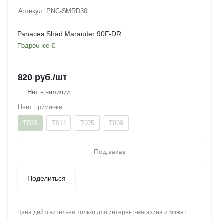
Артикул:
PNC-SMRD30
Panacea Shad Marauder 90F-DR
Подробнее
820
руб.
/шт
Нет в наличии
Цвет приманки
T003
T011
T005
T009
Под заказ
Поделиться
Цена действительна только для интернет-магазина и может