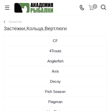
0
Оснастка
Застежки,Кольца,Вертлюги
CF
4Trouts
Anglerfish
Axis
Decoy
Fish Season
Flagman