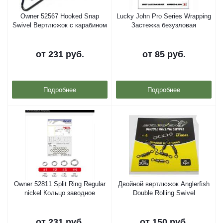
Owner 52567 Hooked Snap
Lucky John Pro Series Wrapping
Swivel Вертлюжок с карабином
Застежка безузловая
от
231 руб.
от
85 руб.
Подробнее
Подробнее
Owner 52811 Split Ring Regular
Двойной вертлюжок Anglerfish
nickel Кольцо заводное
Double Rolling Swivel
от
231 руб.
от
150 руб.