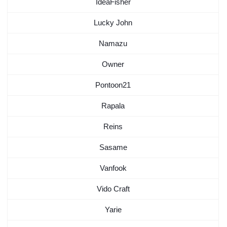
IdeaFisher
Lucky John
Namazu
Owner
Pontoon21
Rapala
Reins
Sasame
Vanfook
Vido Craft
Yarie