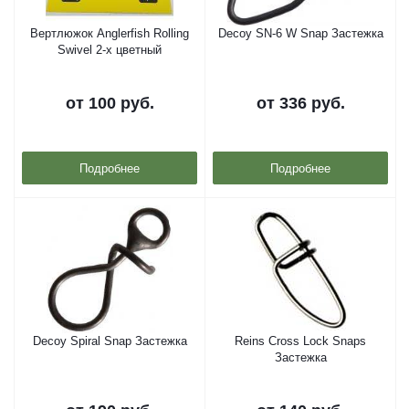
Вертлюжок Anglerfish Rolling
Decoy SN-6 W Snap Застежка
Swivel 2-х цветный
от
100 руб.
от
336 руб.
Подробнее
Подробнее
Decoy Spiral Snap Застежка
Reins Cross Lock Snaps
Застежка