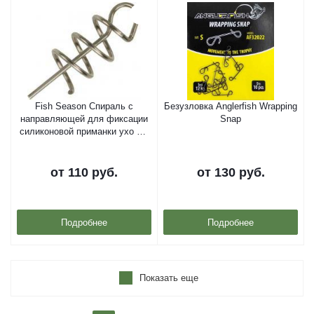
Fish Season Спираль с
Безузловка Anglerfish Wrapping
направляющей для фиксации
Snap
силиконовой приманки ухо ф3
мм
от
110 руб.
от
130 руб.
Подробнее
Подробнее
Показать еще