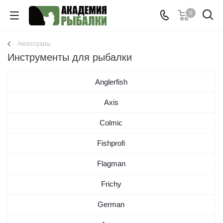
0
Аксессуары
Инструменты для рыбалки
Anglerfish
Axis
Colmic
Fishprofi
Flagman
Frichy
German