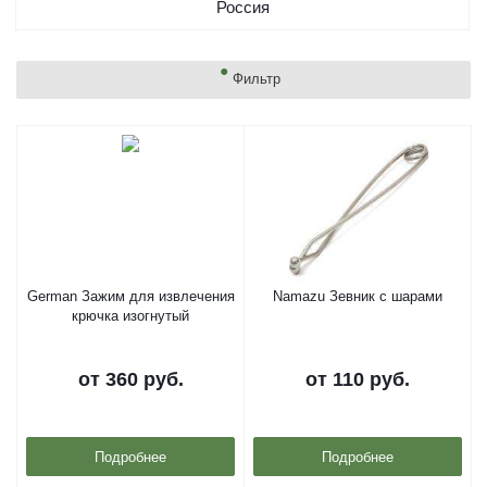
Россия
Фильтр
German Зажим для извлечения
Namazu Зевник с шарами
крючка изогнутый
от
360 руб.
от
110 руб.
Подробнее
Подробнее