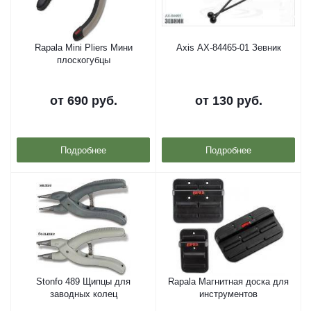
Rapala Mini Pliers Мини
Axis AX-84465-01 Зевник
плоскогубцы
от
690 руб.
от
130 руб.
Подробнее
Подробнее
Stonfo 489 Щипцы для
Rapala Магнитная доска для
заводных колец
инструментов