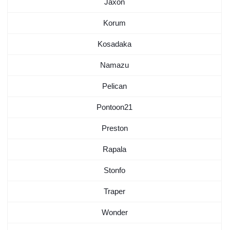
Jaxon
Korum
Kosadaka
Namazu
Pelican
Pontoon21
Preston
Rapala
Stonfo
Traper
Wonder