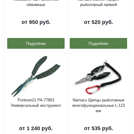
обжимные
рыболовный прямой
от
950 руб.
от
520 руб.
Подробнее
Подробнее
Pontoon21 PA-77803
Namazu Щипцы рыболовные
Универсальный инструмент
многофункциональные L-123
мм
от
1 240 руб.
от
535 руб.