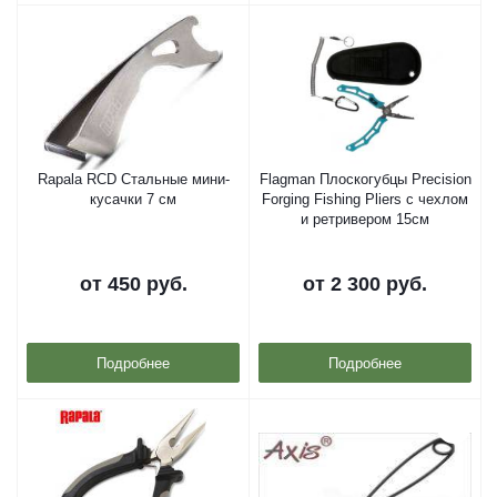
Rapala RCD Стальные мини-
Flagman Плоскогубцы Precision
кусачки 7 см
Forging Fishing Pliers с чехлом
и ретривером 15см
от
450 руб.
от
2 300 руб.
Подробнее
Подробнее