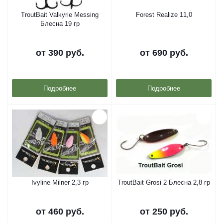
TroutBait Valkyrie Messing
Forest Realize 11,0
Блесна 19 гр
от
390 руб.
от
690 руб.
Подробнее
Подробнее
Ivyline Milner 2,3 гр
TroutBait Grosi 2 Блесна 2,8 гр
от
460 руб.
от
250 руб.