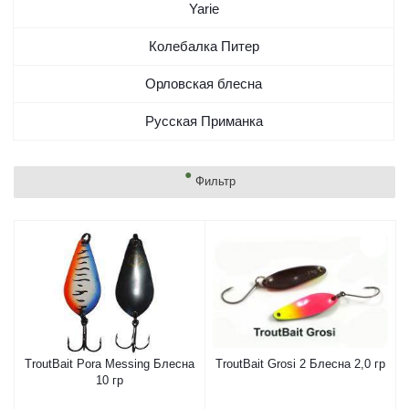
Yarie
Колебалка Питер
Орловская блесна
Русская Приманка
Фильтр
TroutBait Pora Messing Блесна
TroutBait Grosi 2 Блесна 2,0 гр
10 гр