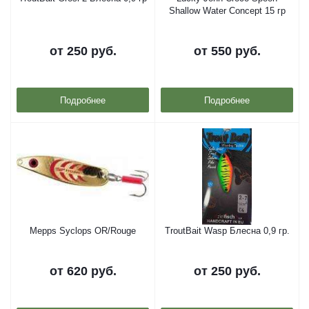
Shallow Water Concept 15 гр
от
250 руб.
от
550 руб.
Подробнее
Подробнее
Mepps Syclops OR/Rouge
TroutBait Wasp Блесна 0,9 гр.
от
620 руб.
от
250 руб.