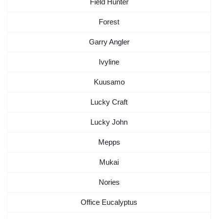
Field Hunter
Forest
Garry Angler
Ivyline
Kuusamo
Lucky Craft
Lucky John
Mepps
Mukai
Nories
Office Eucalyptus