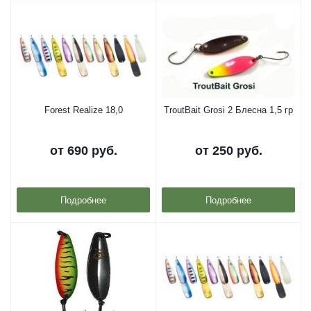
Forest Realize 18,0
TroutBait Grosi 2 Блесна 1,5 гр
от
690 руб.
от
250 руб.
Подробнее
Подробнее