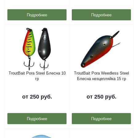
Подробнее
Подробнее
TroutBait Pora Steel Блесна 10
TroutBait Pora Weedless Steel
гр
Блесна незцепляйка 15 гр
от
250 руб.
от
250 руб.
Подробнее
Подробнее