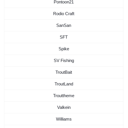
Pontoon21
Rodio Craft
SanSan
SFT
Spike
SV Fishing
TroutBait
TroutLand
Trouttheme
Valkein
Williams