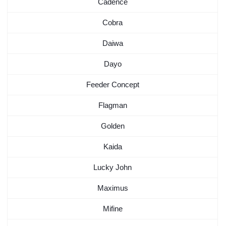
Cadence
Cobra
Daiwa
Dayo
Feeder Concept
Flagman
Golden
Kaida
Lucky John
Maximus
Mifine