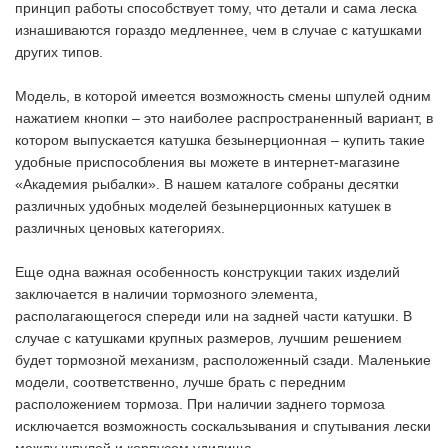
принцип работы способствует тому, что детали и сама леска
изнашиваются гораздо медленнее, чем в случае с катушками
других типов.
Модель, в которой имеется возможность смены шпулей одним
нажатием кнопки – это наиболее распространенный вариант, в
котором выпускается катушка безынерционная – купить такие
удобные приспособления вы можете в интернет-магазине
«Академия рыбалки». В нашем каталоге собраны десятки
различных удобных моделей безынерционных катушек в
различных ценовых категориях.
Еще одна важная особенность конструкции таких изделий
заключается в наличии тормозного элемента,
располагающегося спереди или на задней части катушки. В
случае с катушками крупных размеров, лучшим решением
будет тормозной механизм, расположенный сзади. Маленькие
модели, соответственно, лучше брать с передним
расположением тормоза. При наличии заднего тормоза
исключается возможность соскальзывания и спутывания лески