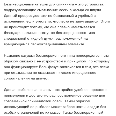
Безынерционные катушки для спиннинга – это устройства,
подразумевающие сматывание лески в кольца со шпули.
Данный процесс достаточно безопасный и удобный в
исполнении, если учесть то, что леска не запутывается. Этого
не происходит потому, что она плавно наматывается
благодаря наличию в катушке безынерционного типа
специальной откидной дужки, расположенной на
вращающемся лескоукладывающем элементе.
Название катушки безынерционного типа непосредственным
образом связано с ее устройством и принципом, по которому
она функционирует. Весь фокус заключается в том, что леска
при сматывании не оказывает никакого инерционного
сопротивления на шпулю.
Данная рыболовная снасть – это крайне удобное, простое в
применении и достаточно распространенное решение для
современной спиннинговой ловли. Таким образом,
использующий ее рыболов может забрасывать насадки без
особых ограничений по их массе. Также безынерционный