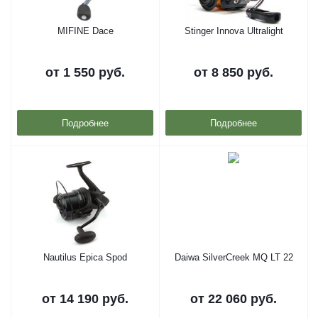
MIFINE Dace
Stinger Innova Ultralight
от
1 550 руб.
от
8 850 руб.
Подробнее
Подробнее
Nautilus Epica Spod
Daiwa SilverCreek MQ LT 22
от
14 190 руб.
от
22 060 руб.