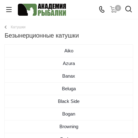
0
Катушки
Безынерционные катушки
Aiko
Azura
Banax
Beluga
Black Side
Bogan
Browning