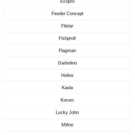
Ecopro
Feeder Concept
Filstar
Fishprofi
Flagman
Garbolino
Helios
Kaida
Korum
Lucky John
Mifine