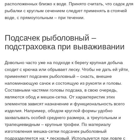
расположенных близко к воде. Принято считать, что садок для
рыбалки с круглым сечением следует применять в стоячей
воде, с прямоугольным – при течении.
Подсачек рыболовный –
подстраховка при вываживании
Довольно часто уже на подходе к берегу крупная добыча
сходит с крючка или обрывает леску. Чтобы не дать ей уйти,
применяют подсачек рыболовный – снасть, внешне
напоминающую сачок и состоящую из рукояти и головы.
Составными частями головы подсака, в свою очередь,
являются обод и мешок-сетка. От характеристик этих
элементов зависят назначение и функциональность всего
изделия. Например, ободом круглой формы удобно
захватывать особей среднего размера, а треугольным и
трапециевидным – крупные трофеи. По материалу
изготовления мешка-сетки подсачек рыболовный
подразделяется на: • лесковый. Используется при ловле с