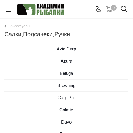
0
Аксессуары
Садки,Подсачеки,Ручки
Avid Carp
Azura
Beluga
Browning
Carp Pro
Colmic
Dayo