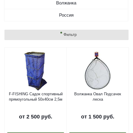
Волжанка
Россия
Фильтр
F-FISHING Садок спортивный
Волжанка Овал Подсачек
прямоугольный 50x40cм 2,5м
леска
от
2 500 руб.
от
1 500 руб.