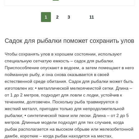
1
2
3
11
Cадок для рыбалки поможет сохранить улов
Чтобы сохранять улов в хорошем состоянии, используют
специальную сетчатую емкость – садок для рыбалки.
Приспособление опускают в водоем, а затем помещают в него
пойманную рыбу, и она снова оказывается в своей
естественной среде обитания. Cадок для рыбалки может быть
изготовлен из: • металлической мелкоячеистой сетки. Длина –
от 1 до 2 метров, подходит для ловли с лодки, устойчив к
течениям, долговечен. Поскольку рыба травмируется о
жесткий металл, пригоден только для непродолжительной
рыбалки; • синтетической ткани или лески. Длина – от 2 до 5
метров. Длинные модели подходят для тех случаев, когда
рыбак располагается на высоком обрыве или железобетонной
дамбе, короткие – когда рыбак находится на местах,