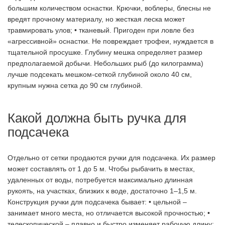
большим количеством оснастки. Крючки, воблеры, блесны не
вредят прочному материалу, но жесткая леска может
травмировать улов; • тканевый. Пригоден при ловле без
«агрессивной» оснастки. Не повреждает трофеи, нуждается в
тщательной просушке. Глубину мешка определяет размер
предполагаемой добычи. Небольших рыб (до килограмма)
лучше подсекать мешком-сеткой глубиной около 40 см,
крупным нужна сетка до 90 см глубиной.
Какой должна быть ручка для
подсачека
Отдельно от сетки продаются ручки для подсачека. Их размер
может составлять от 1 до 5 м. Чтобы рыбачить в местах,
удаленных от воды, потребуется максимально длинная
рукоять, на участках, близких к воде, достаточно 1–1,5 м.
Конструкция ручки для подсачека бывает: • цельной –
занимает много места, но отличается высокой прочностью; •
телескопической – плавно и быстро изменяет рабочую длину;