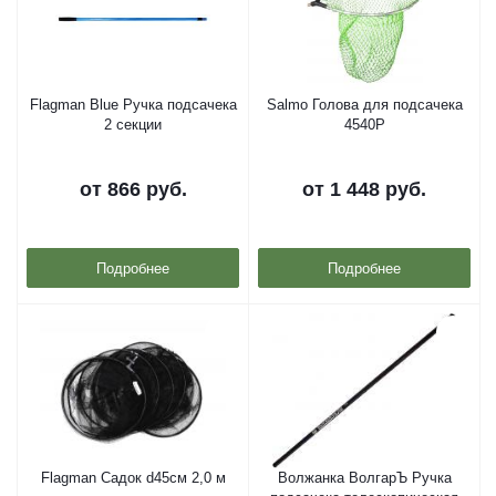
Flagman Blue Ручка подсачека
Salmo Голова для подсачека
2 секции
4540Р
от
866 руб.
от
1 448 руб.
Подробнее
Подробнее
Flagman Садок d45см 2,0 м
Волжанка ВолгарЪ Ручка