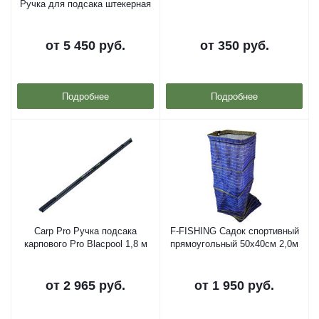
Ручка для подсака штекерная
от
5 450 руб.
от
350 руб.
Подробнее
Подробнее
Carp Pro Ручка подсака
F-FISHING Садок спортивный
карпового Pro Blacpool 1,8 м
прямоугольный 50x40cм 2,0м
от
2 965 руб.
от
1 950 руб.