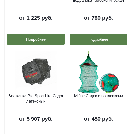
подсачека телескопическая
от
1 225 руб.
от
780 руб.
Подробнее
Подробнее
Волжанка Pro Sport Lite Садок
Mifine Садок с поплавками
латексный
от
5 907 руб.
от
450 руб.